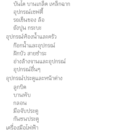
บันได บานเกล็ด เหล็กฉาก
อุปกรณ์เซฟตี้
รถเข็นของ ล้อ
ถังปูน กระบะ
อุปกรณ์ห้องน้ำและครัว
ก๊อกน้ำและอุปกรณ์
ฝักบัว สายชำระ
อ่างล้างจานและอุปกรณ์
อุปกรณ์อื่นๆ
อุปกรณ์ประตูและหน้าต่าง
ลูกบิด
บานพับ
กลอน
มือจับประตู
กันชนประตู
เครื่องมือไฟฟ้า