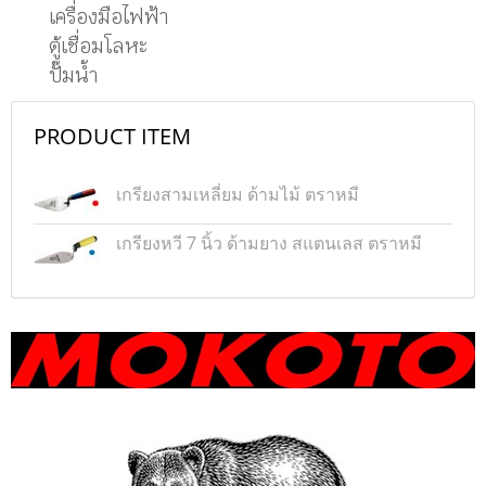
เครื่องมือไฟฟ้า
ตู้เชื่อมโลหะ
ปั๊มน้ำ
PRODUCT ITEM
เกรียงสามเหลี่ยม ด้ามไม้ ตราหมี
เกรียงหวี 7 นิ้ว ด้ามยาง สแตนเลส ตราหมี