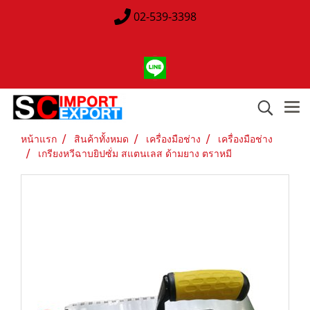
02-539-3398
หน้าแรก
สินค้าทั้งหมด
เครื่องมือช่าง
เครื่องมือช่าง
เกรียงหวีฉาบยิปซั่ม สแตนเลส ด้ามยาง ตราหมี