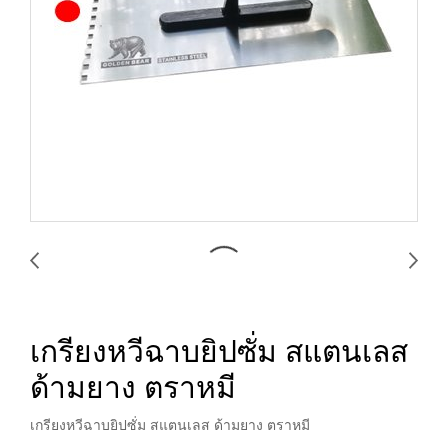
เกรียงหวีฉาบยิปซั่ม สแตนเลส
ด้ามยาง ตราหมี
เกรียงหวีฉาบยิปซั่ม สแตนเลส ด้ามยาง ตราหมี