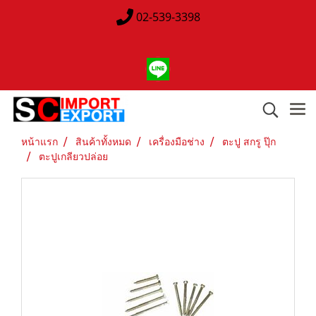
02-539-3398
หน้าแรก
สินค้าทั้งหมด
เครื่องมือช่าง
ตะปู สกรู ปุ๊ก
ตะปูเกลียวปล่อย