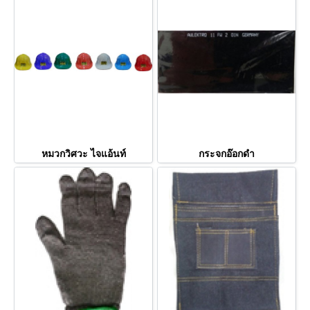
หมวกวิศวะ ไจแอ้นท์
กระจกอ๊อกดำ