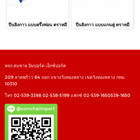
ปืนยิงกาว แบบครึ่งท่อน ตราหมี
ปืนยิงกาว แบบแกนคู่ ตราหมี
หจก.สมชาย อิมปอร์ต เอ็กซ์ปอร์ต
209 ลาดพร้าว 64 แยก แขวงวังทองหลาง เขตวังทองหลาง กทม.
10310
โทร 02-539-3398 02-538-5199 แฟกซ์ 02-539-1650539-1650
@somchaiimport