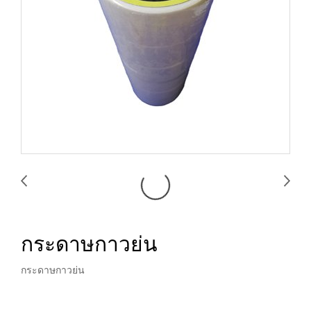
กระดาษกาวย่น
กระดาษกาวย่น