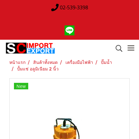
02-539-3398
หน้าแรก
สินค้าทั้งหมด
เครื่องมือไฟฟ้า
ปั๊มน้ำ
ปั้มแช่ อลูมิเนียม 2 นิ้ว
New