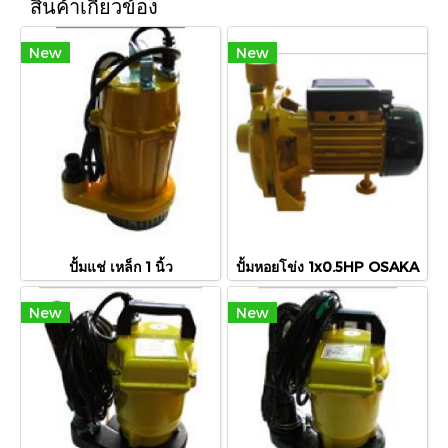
สินค้าเกี่ยวข้อง
New
New
ปั้มแช่ เหล็ก 1 นิ้ว
ปั้มหอยโข่ง 1x0.5HP OSAKA
New
New