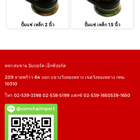
ปั้มแช่ เหล็ก 2 นิ้ว
ปั้มแช่ เหล็ก 1.5 นิ้ว
หจก.สมชาย อิมปอร์ต เอ็กซ์ปอร์ต
209 ลาดพร้าว 64 แยก แขวงวังทองหลาง เขตวังทองหลาง กทม.
10310
โทร 02-539-3398 02-538-5199 แฟกซ์ 02-539-1650539-1650
@somchaiimport