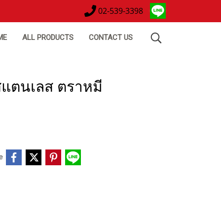
02-539-3398
ME
ALL PRODUCTS
CONTACT US
สแตนเลส ตราหมี
e