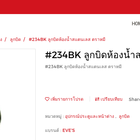
HO
าง
ลูกบิด
#234BK ลูกบิดห้องน้ำสแตนเลส ตราหมี
#234BK ลูกบิดห้องน้ำ
#234BK ลูกบิดห้องน้ำสแตนเลส ตราหมี
เพิ่มรายการโปรด
เปรียบเทียบ
Shar
หมวดหมู่ :
อุปกรณ์ประตูและหน้าต่าง
,
ลูกบิด
แบรนด์ :
EVE'S