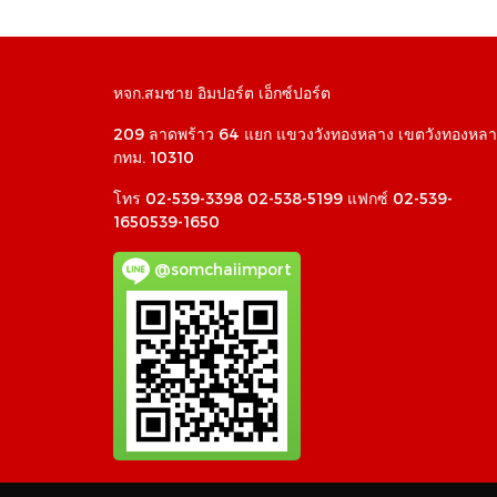
หจก.สมชาย อิมปอร์ต เอ็กซ์ปอร์ต
209 ลาดพร้าว 64 แยก แขวงวังทองหลาง เขตวังทองหลา
กทม. 10310
โทร 02-539-3398 02-538-5199 แฟกซ์ 02-539-
1650539-1650
@somchaiimport