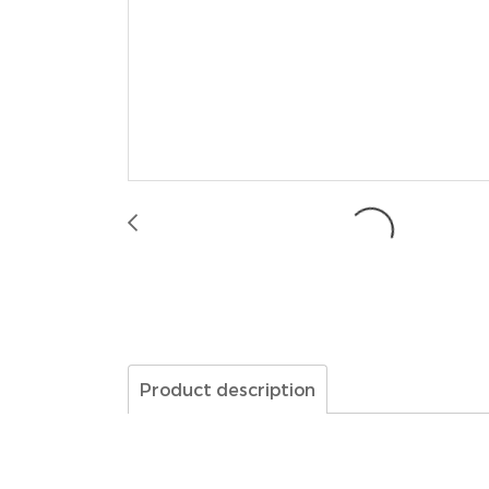
Product description