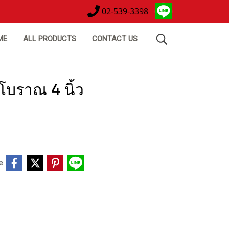
02-539-3398
ME
ALL PRODUCTS
CONTACT US
โบราณ 4 นิ้ว
e