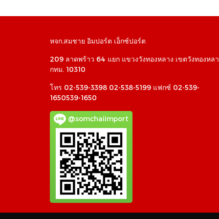
หจก.สมชาย อิมปอร์ต เอ็กซ์ปอร์ต
209 ลาดพร้าว 64 แยก แขวงวังทองหลาง เขตวังทองหลา
กทม. 10310
โทร 02-539-3398 02-538-5199 แฟกซ์ 02-539-
1650539-1650
@somchaiimport