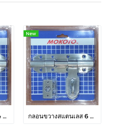
New
กลอนขวางสแตนเลส 4 นิ้ว
กลอนขวางสแตนเลส 6 นิ้ว