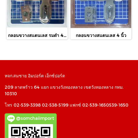
กลอนขวางสแตนเลส รมดำ 4 นิ้ว
กลอนขวางสแตนเลส 4 นิ้ว
หจก.สมชาย อิมปอร์ต เอ็กซ์ปอร์ต
209 ลาดพร้าว 64 แยก แขวงวังทองหลาง เขตวังทองหลาง กทม.
10310
โทร 02-539-3398 02-538-5199 แฟกซ์ 02-539-1650539-1650
@somchaiimport