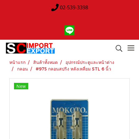
02-539-3398
หน้าแรก
สินค้าทั้งหมด
อุปกรณ์ประตูและหน้าต่าง
กลอน
#975 กลอนสปริง หลังเหลี่ยม STL 6 นิ้ว
New