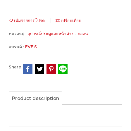
เพิ่มรายการโปรด
เปรียบเทียบ
หมวดหมู่ :
อุปกรณ์ประตูและหน้าต่าง
,
กลอน
แบรนด์ :
EVE'S
Share
Product description