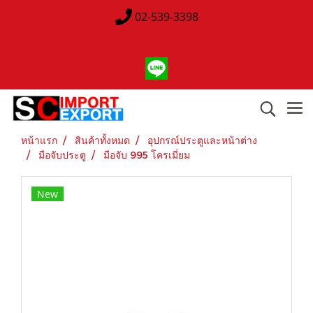
02-539-3398
หน้าแรก
สินค้าทั้งหมด
อุปกรณ์ประตูและหน้าต่าง
มือจับประตู
มือจับ 995 โครเมี่ยม
New