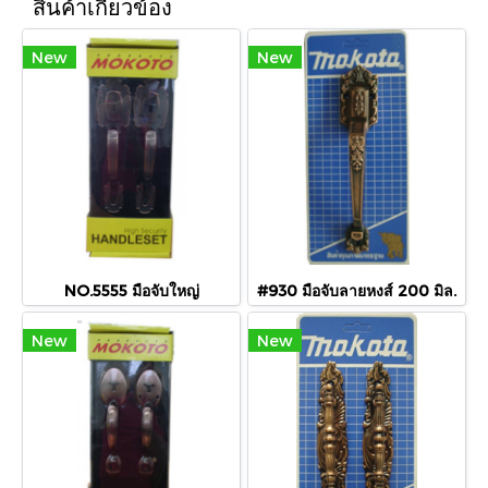
สินค้าเกี่ยวข้อง
New
New
NO.5555 มือจับใหญ่
#930 มือจับลายหงส์ 200 มิล.
New
New