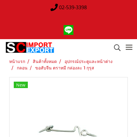
02-539-3398
หน้าแรก
สินค้าทั้งหมด
อุปกรณ์ประตูและหน้าต่าง
กลอน
ขอสับจีน ตราหมี กล่องละ 1 กุรุส
New