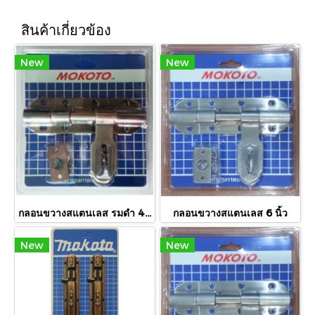
สินค้าเกี่ยวข้อง
New
New
กลอนขวางสแตนเลส รมดำ 4 นิ้ว
กลอนขวางสแตนเลส 6 นิ้ว
New
New