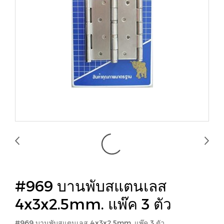
#969 บานพับสแตนเลส
4x3x2.5mm. แพ๊ค 3 ตัว
#969 บานพับสแตนเลส 4x3x2.5mm. แพ๊ค 3 ตัว