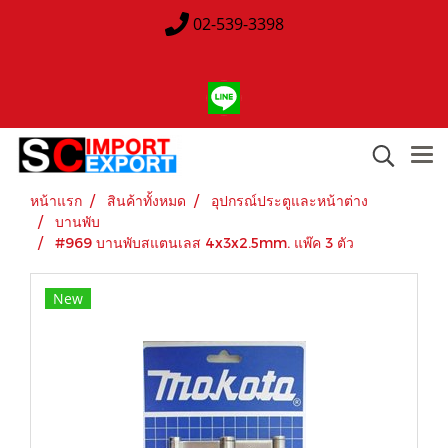
02-539-3398
หน้าแรก
สินค้าทั้งหมด
อุปกรณ์ประตูและหน้าต่าง
บานพับ
#969 บานพับสแตนเลส 4x3x2.5mm. แพ๊ค 3 ตัว
New