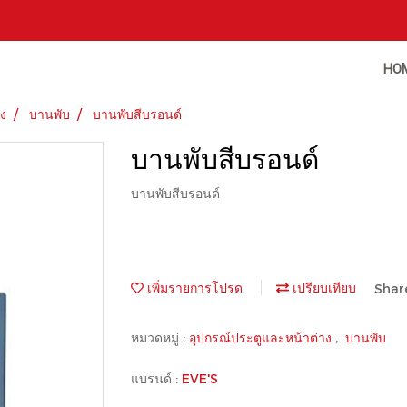
HO
าง
บานพับ
บานพับสีบรอนด์
บานพับสีบรอนด์
บานพับสีบรอนด์
เพิ่มรายการโปรด
เปรียบเทียบ
Shar
หมวดหมู่ :
อุปกรณ์ประตูและหน้าต่าง
,
บานพับ
แบรนด์ :
EVE'S