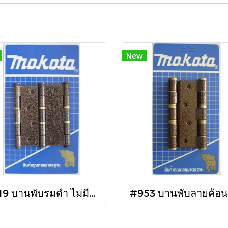
New
#919 บานพับรมดำ ไม่มีจุก 4x3