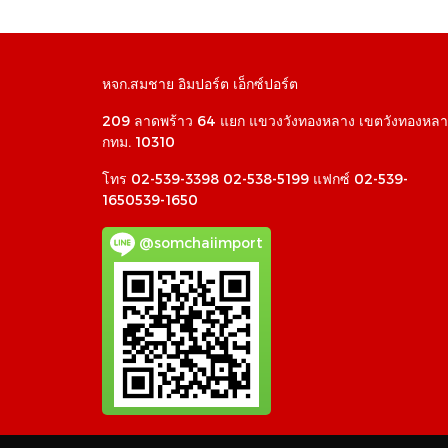
หจก.สมชาย อิมปอร์ต เอ็กซ์ปอร์ต
209 ลาดพร้าว 64 แยก แขวงวังทองหลาง เขตวังทองหลา
กทม. 10310
โทร 02-539-3398 02-538-5199 แฟกซ์ 02-539-
1650539-1650
@somchaiimport