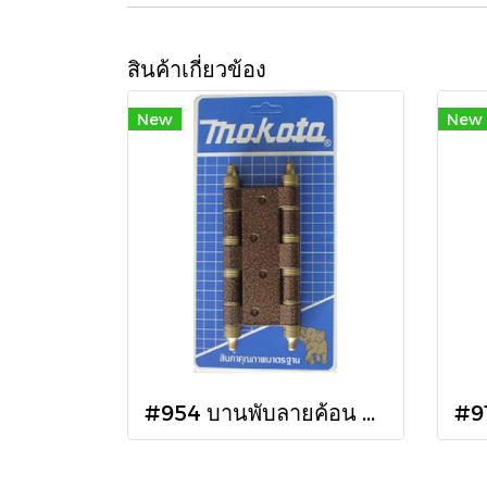
สินค้าเกี่ยวข้อง
New
New
#954 บานพับลายค้อน หัวเรียบ แกนใหญ่