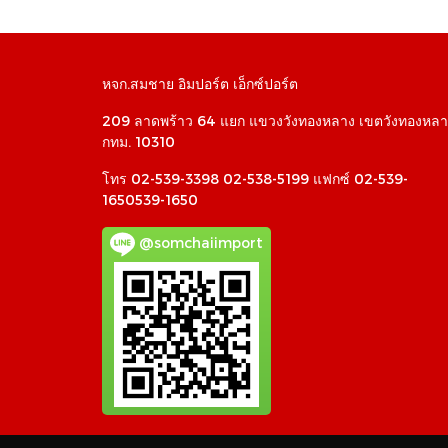
หจก.สมชาย อิมปอร์ต เอ็กซ์ปอร์ต
209 ลาดพร้าว 64 แยก แขวงวังทองหลาง เขตวังทองหลา
กทม. 10310
โทร 02-539-3398 02-538-5199 แฟกซ์ 02-539-
1650539-1650
@somchaiimport