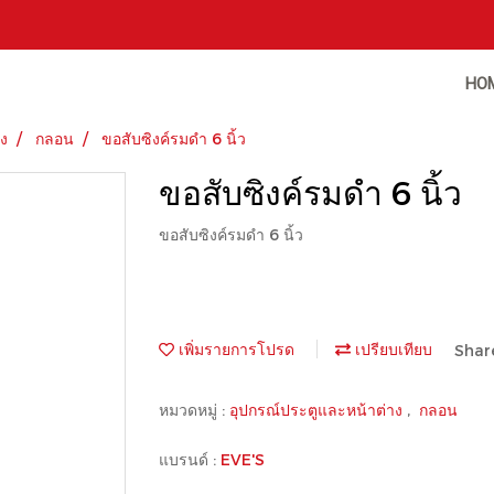
HO
าง
กลอน
ขอสับซิงค์รมดำ 6 นิ้ว
ขอสับซิงค์รมดำ 6 นิ้ว
ขอสับซิงค์รมดำ 6 นิ้ว
เพิ่มรายการโปรด
เปรียบเทียบ
Shar
หมวดหมู่ :
อุปกรณ์ประตูและหน้าต่าง
,
กลอน
แบรนด์ :
EVE'S