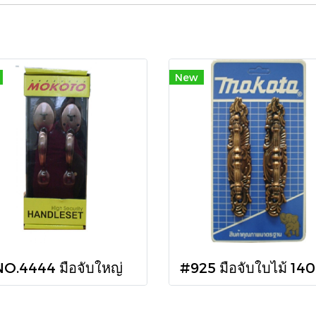
New
O.4444 มือจับใหญ่