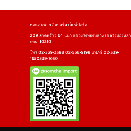
หจก.สมชาย อิมปอร์ต เอ็กซ์ปอร์ต
209 ลาดพร้าว 64 แยก แขวงวังทองหลาง เขตวังทองหลา
กทม. 10310
โทร 02-539-3398 02-538-5199 แฟกซ์ 02-539-
1650539-1650
@somchaiimport