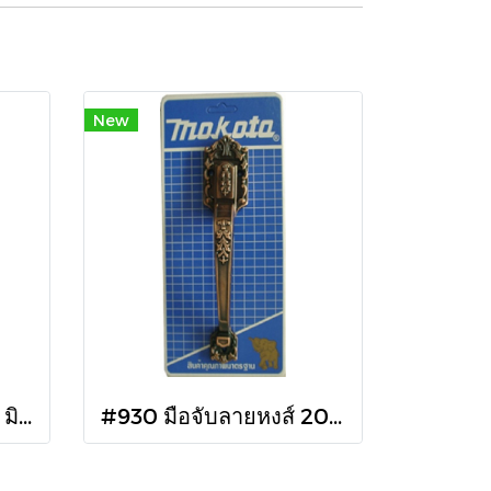
New
#925 มือจับใบไม้ 140 มิล.
#930 มือจับลายหงส์ 200 มิล.