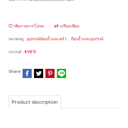
เพิ่มรายการโปรด
เปรียบเทียบ
หมวดหมู่ :
อุปกรณ์ห้องน้ำและครัว
,
ก๊อกน้ำและอุปกรณ์
แบรนด์ :
EVE'S
Share
Product description