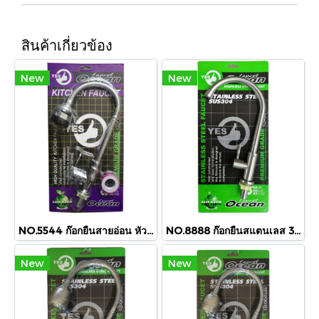
สินค้าเกี่ยวข้อง
New
New
NO.5544 ก๊อกยืนสายอ่อน หัวโต
NO.8888 ก๊อกยืนสแตนเลส 304
New
New