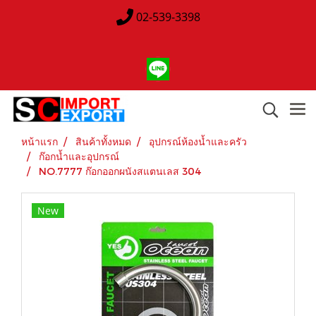
02-539-3398
หน้าแรก
สินค้าทั้งหมด
อุปกรณ์ห้องน้ำและครัว
ก๊อกน้ำและอุปกรณ์
NO.7777 ก๊อกออกผนังสแตนเลส 304
New