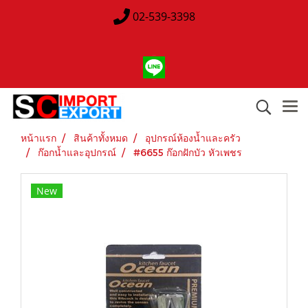
02-539-3398
หน้าแรก
สินค้าทั้งหมด
อุปกรณ์ห้องน้ำและครัว
ก๊อกน้ำและอุปกรณ์
#6655 ก๊อกฝักบัว หัวเพชร
New