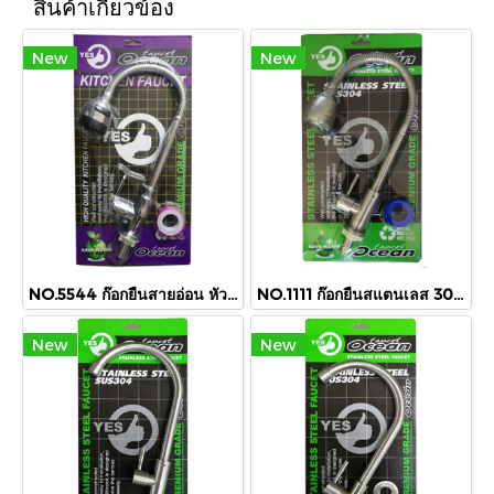
สินค้าเกี่ยวข้อง
New
New
NO.5544 ก๊อกยืนสายอ่อน หัวโต
NO.1111 ก๊อกยืนสแตนเลส 304 สายอ่อน
New
New