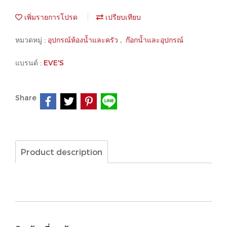
เพิ่มรายการโปรด
เปรียบเทียบ
หมวดหมู่ :
อุปกรณ์ห้องน้ำและครัว
,
ก๊อกน้ำและอุปกรณ์
แบรนด์ :
EVE'S
Share
Product description