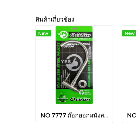
สินค้าเกี่ยวข้อง
New
New
NO.7777 ก๊อกออกผนังสแตนเลส 304