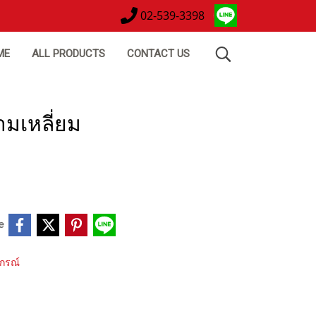
02-539-3398
ME
ALL PRODUCTS
CONTACT US
ามเหลี่ยม
e
ปกรณ์