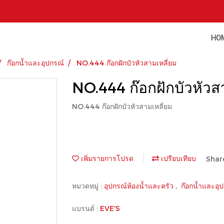
HO
ก๊อกน้ำและอุปกรณ์
NO.444 ก๊อกฝักบัวหัวสามเหลี่ยม
NO.444 ก๊อกฝักบัวหัวส
NO.444 ก๊อกฝักบัวหัวสามเหลี่ยม
เพิ่มรายการโปรด
เปรียบเทียบ
Shar
หมวดหมู่ :
อุปกรณ์ห้องน้ำและครัว
,
ก๊อกน้ำและอุ
แบรนด์ :
EVE'S