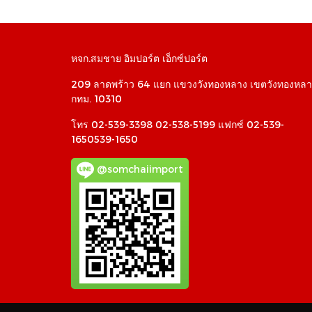
หจก.สมชาย อิมปอร์ต เอ็กซ์ปอร์ต
209 ลาดพร้าว 64 แยก แขวงวังทองหลาง เขตวังทองหลา
กทม. 10310
โทร 02-539-3398 02-538-5199 แฟกซ์ 02-539-
1650539-1650
@somchaiimport